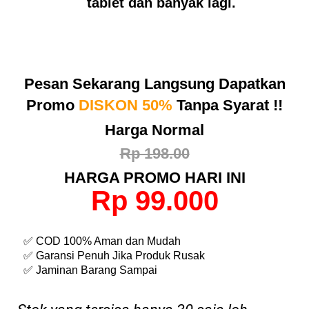
tablet dan banyak lagi.
Pesan Sekarang Langsung Dapatkan
Promo
DISKON 50%
Tanpa Syarat !!
Harga Normal
Rp 198.00
HARGA PROMO HARI INI
Rp
99
.000
✅ COD 100% Aman dan Mudah
✅ Garansi Penuh Jika Produk Rusak
✅ Jaminan Barang Sampai