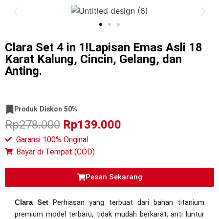
Clara Set 4 in 1!Lapisan Emas Asli 18
Karat Kalung, Cincin, Gelang, dan
Anting.
Produk Diskon 50%
Rp278.000
Rp139.000
Garansi 100% Original
Bayar di Tempat (COD)
Pesan Sekarang
Clara Set
Perhiasan yang terbuat dari bahan titanium
premium model terbaru, tidak mudah berkarat, anti luntur