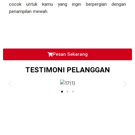
cocok untuk kamu yang ingin berpergian dengan
penampilan mewah.
Pesan Sekarang
TESTIMONI PELANGGAN