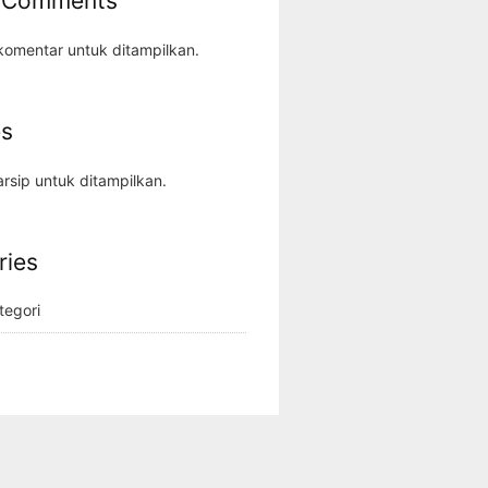
 Comments
komentar untuk ditampilkan.
es
rsip untuk ditampilkan.
ries
tegori