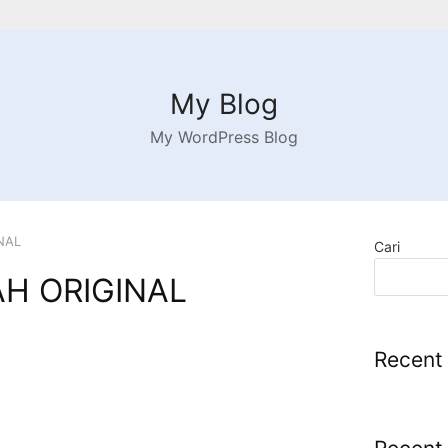
My Blog
My WordPress Blog
NAL
Cari
H ORIGINAL
Recent