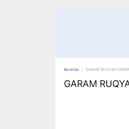
Beranda
GARAM RUQYAH ORIGI
GARAM RUQYA