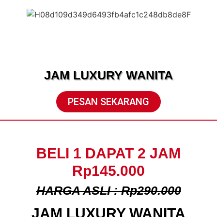
JAM LUXURY WANITA
PESAN SEKARANG
BELI 1 DAPAT 2 JAM
Rp145.000
HARGA ASLI : Rp290.000
JAM LUXURY WANITA