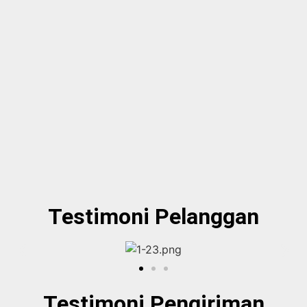
Testimoni Pelanggan
Testimoni Pengiriman